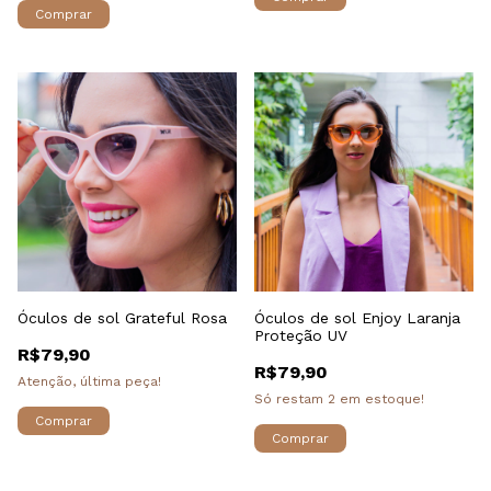
Óculos de sol Grateful Rosa
Óculos de sol Enjoy Laranja
Proteção UV
R$79,90
R$79,90
Atenção, última peça!
Só restam
2
em estoque!