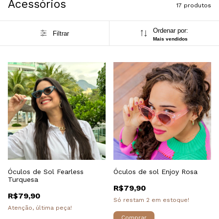
Acessórios
17 produtos
Ordenar por:
Filtrar
Mais vendidos
Óculos de Sol Fearless
Óculos de sol Enjoy Rosa
Turquesa
R$79,90
R$79,90
Só restam
2
em estoque!
Atenção, última peça!