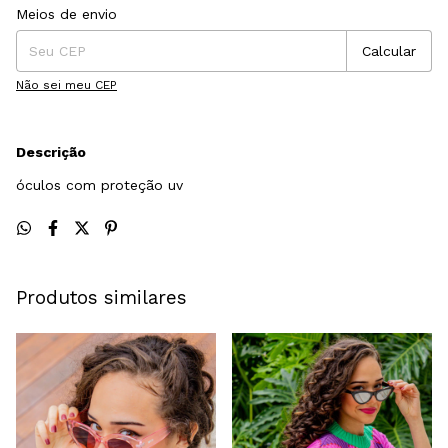
Entregas para o CEP:
Alterar CEP
Meios de envio
Calcular
Não sei meu CEP
Descrição
óculos com proteção uv
Produtos similares