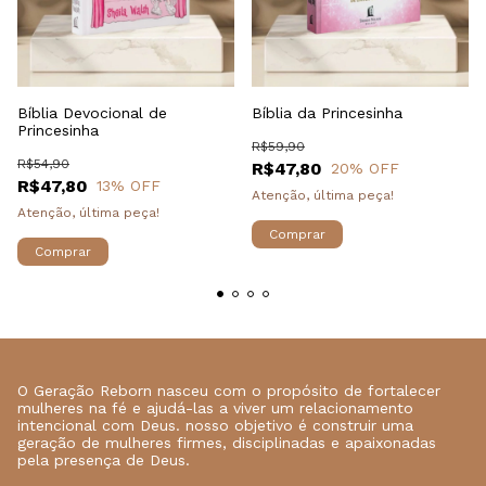
Bíblia Devocional de
Bíblia da Princesinha
Princesinha
R$59,90
R$54,90
R$47,80
20
% OFF
R$47,80
13
% OFF
Atenção, última peça!
Atenção, última peça!
O Geração Reborn nasceu com o propósito de fortalecer
mulheres na fé e ajudá-las a viver um relacionamento
intencional com Deus. nosso objetivo é construir uma
geração de mulheres firmes, disciplinadas e apaixonadas
pela presença de Deus.