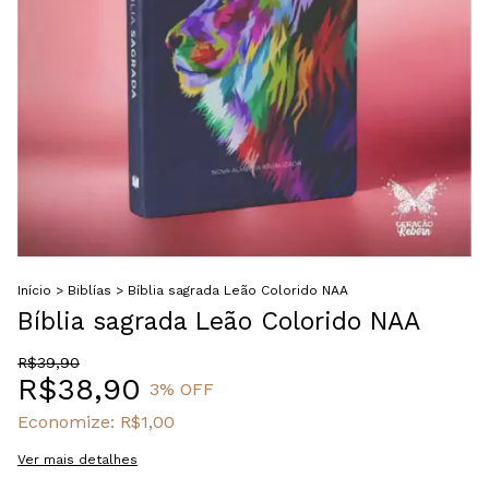
Início
>
Biblías
>
Bíblia sagrada Leão Colorido NAA
Bíblia sagrada Leão Colorido NAA
R$39,90
R$38,90
3
% OFF
Economize:
R$1,00
Ver mais detalhes